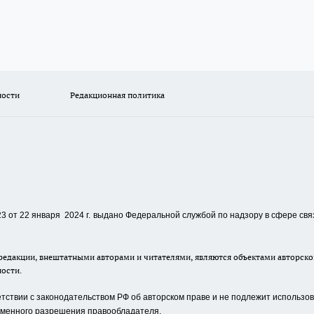
ности
Редакционная политика
 от 22 января 2024 г.
выдано Федеральной службой по надзору в сфере свя
едакции, внештатными авторами и читателями, являются объектами авторског
ности.
ствии с законодательством РФ об авторском праве и не подлежит использова
сьменного разрешения правообладателя.