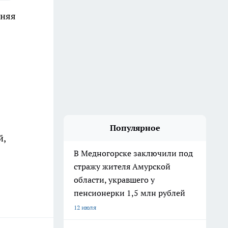
дняя
Популярное
й,
В Медногорске заключили под
стражу жителя Амурской
области, укравшего у
пенсионерки 1,5 млн рублей
12 июля