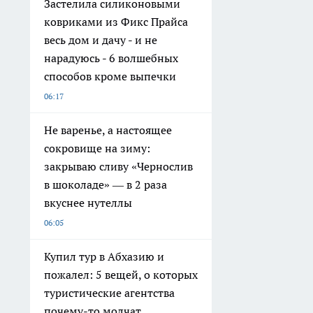
Застелила силиконовыми
ковриками из Фикс Прайса
весь дом и дачу - и не
нарадуюсь - 6 волшебных
способов кроме выпечки
06:17
Не варенье, а настоящее
сокровище на зиму:
закрываю сливу «Чернослив
в шоколаде» — в 2 раза
вкуснее нутеллы
06:05
Купил тур в Абхазию и
пожалел: 5 вещей, о которых
туристические агентства
почему-то молчат