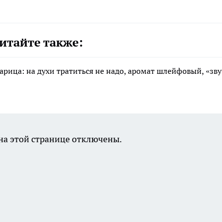
итайте также:
арица: на духи тратиться не надо, аромат шлейфовый, «зв
а этой странице отключены.