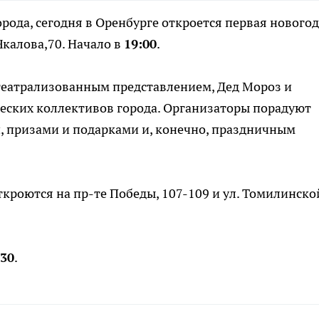
рода, сегодня в Оренбурге откроется первая нового
Чкалова,70. Начало в
19:00
.
 театрализованным представлением, Дед Мороз и
ческих коллективов города. Организаторы порадуют
 призами и подарками и, конечно, праздничным
ткроются на пр-те Победы, 107-109 и ул. Томилинско
.30
.