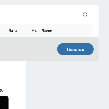
Дача
Мы в Дзене
Принять
20