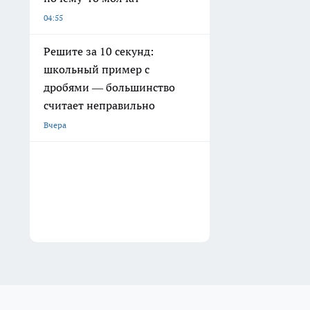
04:55
Решите за 10 секунд:
школьный пример с
дробями — большинство
считает неправильно
Вчера