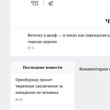
Ч
Веточку в шкаф — и пахну как персидская ц
гораздо дороже
07:11
Последние новости
Комментарии н
Оренбуржцу грозит
тюремное заключение за
нападение на человека
06:25