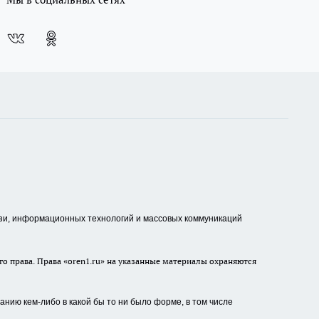
зи, информационных технологий и массовых коммуникаций
о права. Права «oren1.ru» на указанные материалы охраняются
нию кем-либо в какой бы то ни было форме, в том числе