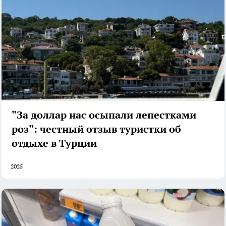
"За доллар нас осыпали лепестками
роз": честный отзыв туристки об
отдыхе в Турции
2025