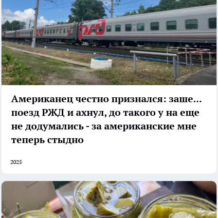
Американец честно признался: зашел в
поезд РЖД и ахнул, до такого у на еще
не додумались - за американские мне
теперь стыдно
2025